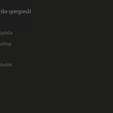
iske spørgsmål
kyttelse
settings
skodeks