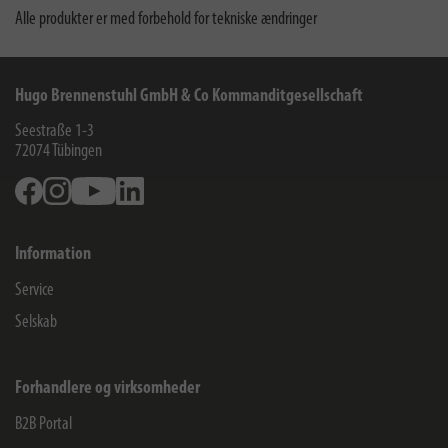
Alle produkter er med forbehold for tekniske ændringer
Hugo Brennenstuhl GmbH & Co Kommanditgesellschaft
Seestraße 1-3
72074
Tübingen
Facebook
Instagram
Youtube
Linkedin
Information
Service
Selskab
Forhandlere og virksomheder
B2B Portal