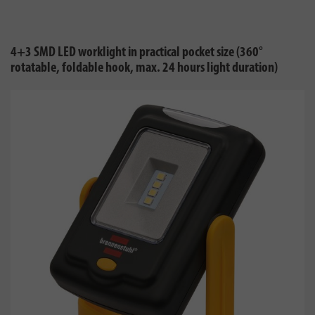
4+3 SMD LED worklight in practical pocket size (360°
rotatable, foldable hook, max. 24 hours light duration)