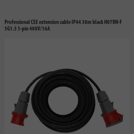
Professional CEE extension cable IP44 30m black H07RN-F
5G1.5 5-pin 400V/16A