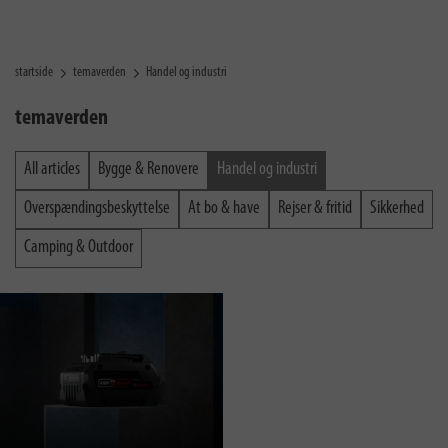
startside
temaverden
Handel og industri
temaverden
All articles
Bygge & Renovere
Handel og industri
Overspændingsbeskyttelse
At bo & have
Rejser & fritid
Sikkerhed
Camping & Outdoor