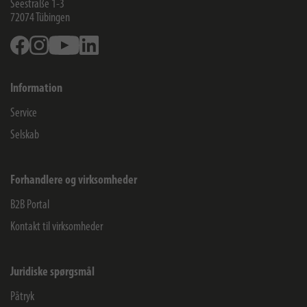
Seestraße 1-3
72074
Tübingen
Facebook
Instagram
Youtube
Linkedin
Information
Service
Selskab
Forhandlere og virksomheder
B2B Portal
Kontakt til virksomheder
Juridiske spørgsmål
Påtryk